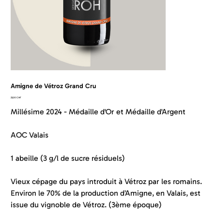
Amigne de Vétroz Grand Cru
Prix
23,00 CHF
Millésime 2024 - Médaille d'Or et Médaille d'Argent
AOC Valais
1 abeille (3 g/l de sucre résiduels)
Vieux cépage du pays introduit à Vétroz par les romains.
Environ le 70% de la production d’Amigne, en Valais, est
issue du vignoble de Vétroz. (3ème époque)