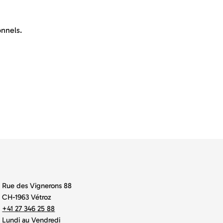
nnels.
Rue des Vignerons 88
CH-1963 Vétroz
+41 27 346 25 88
Lundi au Vendredi