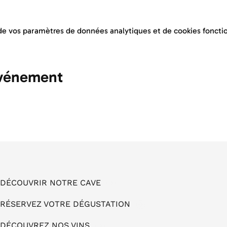
e vos paramètres de données analytiques et de cookies fonctio
événement
DÉCOUVRIR NOTRE CAVE
RÉSERVEZ VOTRE DÉGUSTATION
DÉCOUVREZ NOS VINS