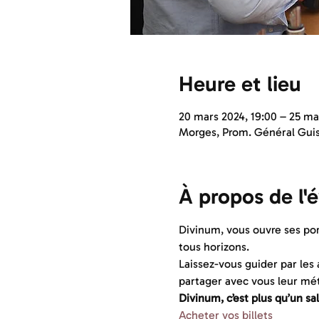
Heure et lieu
20 mars 2024, 19:00 – 25 ma
Morges, Prom. Général Guisa
À propos de l
Divinum, vous ouvre ses por
tous horizons.
Laissez-vous guider par les 
partager avec vous leur méti
Divinum, c’est plus qu’un sa
Acheter vos billets