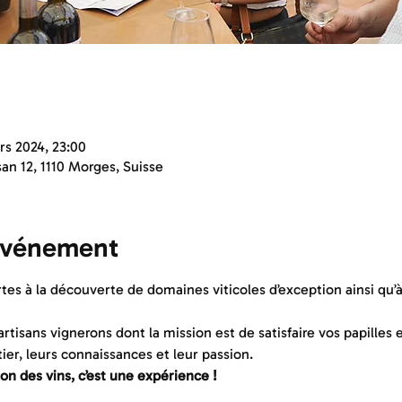
rs 2024, 23:00
n 12, 1110 Morges, Suisse
'événement
tes à la découverte de domaines viticoles d’exception ainsi qu’à
artisans vignerons dont la mission est de satisfaire vos papilles
er, leurs connaissances et leur passion.
lon des vins, c’est une expérience !